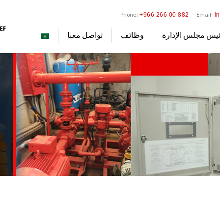
Phone :
Email :
+966 266 00 882
i
يس مجلس الإدارة
وظائف
تواصل معنا