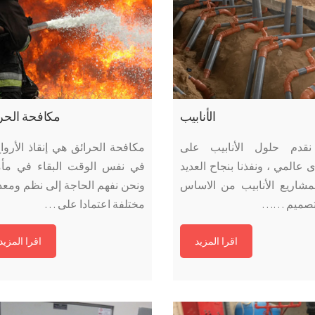
الأنابيب
مكافحة الحر
قدم حلول الأنابيب على
مكافحة الحرائق هي إنقاذ الأروا
عالمي ، ونفذنا بنجاح العديد
في نفس الوقت البقاء في مأم
مشاريع الأنابيب من الاساس
ونحن نفهم الحاجة إلى نظم ومع
لتصميم ……
مختلفة اعتمادا على …
اقرا المزيد
اقرا المزيد