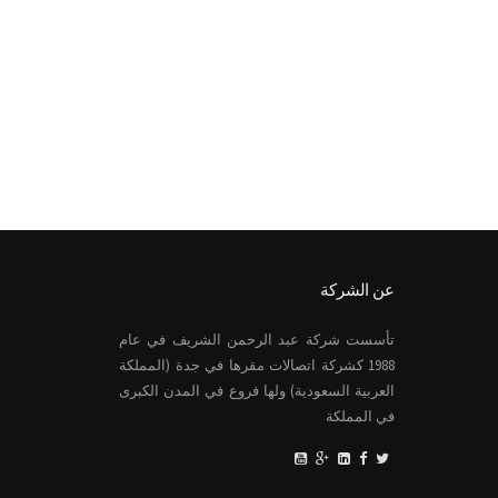
عن الشركة
تأسست شركة عبد الرحمن الشريف في عام
1988 كشركة اتصالات مقرها في جدة (المملكة
العربية السعودية) ولها فروع في المدن الكبرى
في المملكة