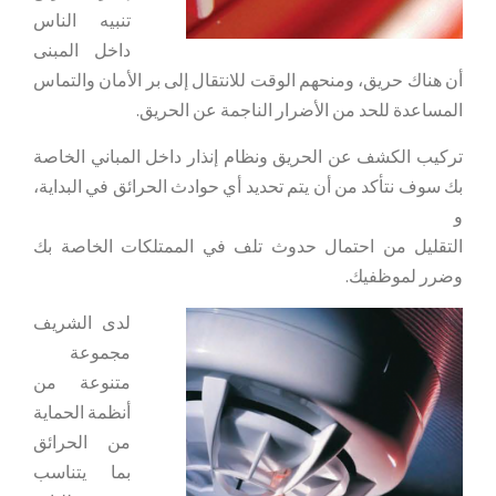
تنبيه الناس
داخل المبنى
أن هناك حريق، ومنحهم الوقت للانتقال إلى بر الأمان والتماس
المساعدة للحد من الأضرار الناجمة عن الحريق.
تركيب الكشف عن الحريق ونظام إنذار داخل المباني الخاصة
بك سوف نتأكد من أن يتم تحديد أي حوادث الحرائق في البداية،
و
التقليل من احتمال حدوث تلف في الممتلكات الخاصة بك
وضرر لموظفيك.
لدى الشريف
مجموعة
متنوعة من
أنظمة الحماية
من الحرائق
بما يتناسب