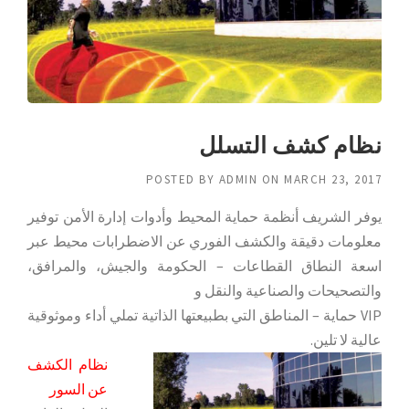
نظام كشف التسلل
POSTED BY
ADMIN
ON
MARCH 23, 2017
يوفر الشريف أنظمة حماية المحيط وأدوات إدارة الأمن توفير
معلومات دقيقة والكشف الفوري عن الاضطرابات محيط عبر
اسعة النطاق القطاعات – الحكومة والجيش، والمرافق،
والتصحيحات والصناعية والنقل و
VIP حماية – المناطق التي بطبيعتها الذاتية تملي أداء وموثوقية
عالية لا تلين.
نظام الكشف
عن السور