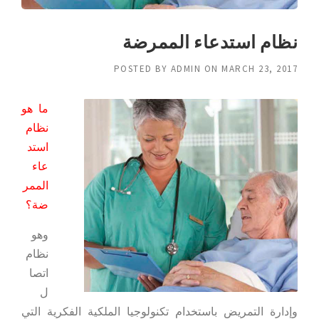
نظام استدعاء الممرضة
POSTED BY
ADMIN
ON
MARCH 23, 2017
ما هو
نظام
استد
عاء
الممر
ضة؟
وهو
نظام
اتصا
ل
وإدارة التمريض باستخدام تكنولوجيا الملكية الفكرية التي