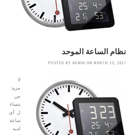
نظام الساعة الموحد
POSTED BY
ADMIN
ON
MARCH 23, 2017
لا
مزيد
من
يتساء
ل أي
ساعة
لديه