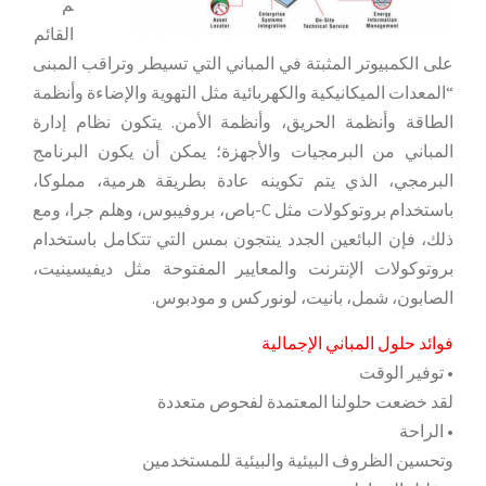
م
القائم
على الكمبيوتر المثبتة في المباني التي تسيطر وتراقب المبنى
“المعدات الميكانيكية والكهربائية مثل التهوية والإضاءة وأنظمة
الطاقة وأنظمة الحريق، وأنظمة الأمن. يتكون نظام إدارة
المباني من البرمجيات والأجهزة؛ يمكن أن يكون البرنامج
البرمجي، الذي يتم تكوينه عادة بطريقة هرمية، مملوكا،
باستخدام بروتوكولات مثل C-باص، بروفيبوس، وهلم جرا، ومع
ذلك، فإن البائعين الجدد ينتجون بمس التي تتكامل باستخدام
بروتوكولات الإنترنت والمعايير المفتوحة مثل ديفيسينيت،
الصابون، شمل، بانيت، لونوركس و مودبوس.
فوائد حلول المباني الإجمالية
• توفير الوقت
لقد خضعت حلولنا المعتمدة لفحوص متعددة
• الراحة
وتحسين الظروف البيئية والبيئية للمستخدمين