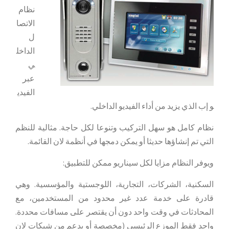
نظام
الاتصا
ل
الداخل
ي
عبر
الفيدي
و إب الذي يزيد من أداء الفيديو الداخلي.
نظام كامل هو سهل التركيب وتنوعا لكل حاجة. مثالية للنظم
التي تم إنشاؤها حديثا أو يمكن دمجها في أنظمة لان القائمة.
ويوفر النظام مزايا لكل سيناريو ممكن للتطبيق:
السكنية، الشركات، التجارية، اللوجستية والمؤسسية. وهي
قادرة على خدمة عدد غير محدود من المستخدمين، مع
المحادثات في وقت واحد دون أن يقتصر على مسافات محددة.
واحد فقط الموزع الرئيسي (مخصصة أو بدعم من شبكات لان