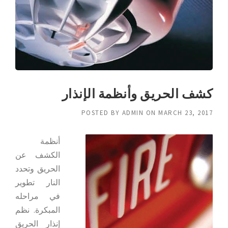
كشف الحريق وأنظمة الإنذار
POSTED BY
ADMIN
ON
MARCH 23, 2017
أنظمة
الكشف عن
الحريق وتحدد
النار تطوير
في مراحله
المبكرة. نظم
إنذار الحريق