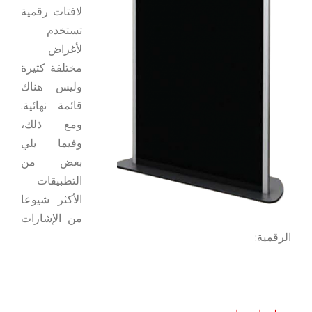
لافتات رقمية
تستخدم
لأغراض
مختلفة كثيرة
وليس هناك
قائمة نهائية.
ومع ذلك،
وفيما يلي
بعض من
التطبيقات
الأكثر شيوعا
من الإشارات
الرقمية: