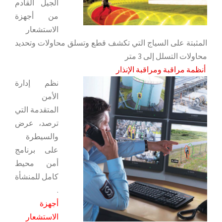
الجيل القادم
من أجهزة
الاستشعار
المثبتة على السياج التي تكشف قطع وتسلق محاولات وتحديد
محاولات التسلل إلى 3 متر
أنظمة مراقبة ومراقبة الإنذار
نظم إدارة
الأمن
المتقدمة التي
ترصد، عرض
والسيطرة
على برنامج
أمن محيط
كامل للمنشأة
.
أجهزة
الاستشعار