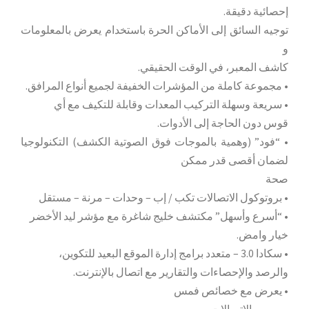
إحصائية دقيقة.
توجيه السائق إلى الأماكن الحرة باستخدام يعرض بالمعلومات
و
كاشف المعبر، في الوقت الحقيقي.
• مجموعة كاملة من المؤشرات الخفيفة لجميع أنواع المرافق.
• سريعة وسهلة التركيب المعدات وقابلة للتكيف مع أي
قوس دون الحاجة إلى الأدوات.
• “فود” (وهمية بالموجات فوق الصوتية الكشف) التكنولوجيا
لضمان أقصى قدر ممكن
صحة
• بروتوكول الاتصالات تكب / إب – وحدات – مرنة – مستقل
• “أسرع وأسهل” مكتشف خليج شاغرة مع مؤشر ليد الأخضر
خيار وامض.
• سكادا 3.0 – متعدد برامج إدارة الموقع البعيد للتكوين،
والرصد والإحصاءات والتقارير مع اتصال بالإنترنت.
• يعرض مع خصائص فمس