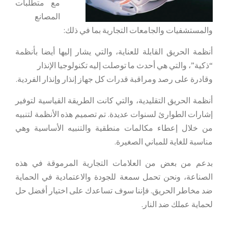
مع متطلبات
المصانع
والمستشفيات والجامعات التجارية بما في ذلك:
أنظمة الحريق القابلة للعناية، والتي يشار إليها أيضا بأنظمة
“ذكية”، والتي هي أحدث ما توصلت إليه تكنولوجيا الإنذار
وقادرة على رصد ومراقبة قدرات كل جهاز إنذار وإنذار الفردية.
أنظمة الحريق التقليدية، والتي كانت الطريقة القياسية لتوفير
إشارات الطوارئ لسنوات عديدة. تم تصميم هذه الأنظمة لتنبيه
من خلال إعطاء مكالمات منطقية والتنبيه الأساسية وهي
مناسبة للغاية للمباني الصغيرة.
بدعم من بعض من العلامات التجارية المرموقة في هذه
الصناعة، ونحن تحمل سمعة للجودة والاعتمادية في الحماية
ضد مخاطر الحريق. فإننا سوف تساعدك على اختيار أفضل حل
لحماية عملك ضد النار.