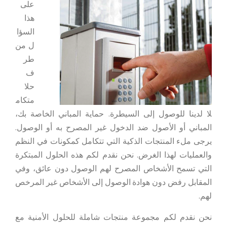
على
هذا
السؤا
ل من
طر
ف
حلا
متكام
لا لدينا للوصول إلى السيطرة. حماية المباني الخاصة بك،
المباني أو الأصول ضد الدخول غير المصرح به أو الوصول.
يرجى ملء المنتجات الذكية التي تتكامل كمكونات في النظم
والعمليات لهذا الغرض. نحن نقدم لكم هذه الحلول المبتكرة
التي تسمح الأشخاص المصرح لهم الوصول دون عائق، وفي
المقابل رفض دون هوادة الوصول إلى الأشخاص غير المرخص
لهم.
نحن نقدم لكم مجموعة منتجات شاملة للحلول الأمنية مع