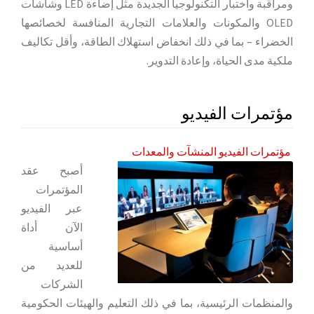
ومراقبة واختبار التكنولوجيا الجديدة مثل إضاءة LED وشاشات
OLED والمكونات والعلامات التجارية المنافسة لخصائصها
الخضراء – بما في ذلك انخفاض استهلاك الطاقة، وأقل تكاليف
ملكية مدى الحياة، وإعادة التدوير.
مؤتمرات الفيديو
مؤتمرات الفيديو المنشآت والمعدات
أصبح عقد
المؤتمرات
عبر الفيديو
الآن أداة
أساسية
للعديد من
الشركات
والمنظمات الرئيسية، بما في ذلك التعليم والهيئات الحكومية