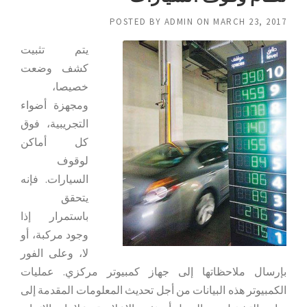
POSTED BY
ADMIN
ON
MARCH 23, 2017
يتم تثبيت
كشف وضعت
خصيصا،
ومجهزة أضواء
التجريبية، فوق
كل أماكن
لوقوف
السيارات. فإنه
يتحقق
باستمرار إذا
وجود مركبة، أو
لا، وعلى الفور
بإرسال ملاحظاتها إلى جهاز كمبيوتر مركزي. عمليات
الكمبيوتر هذه البيانات من أجل تحديث المعلومات المقدمة إلى