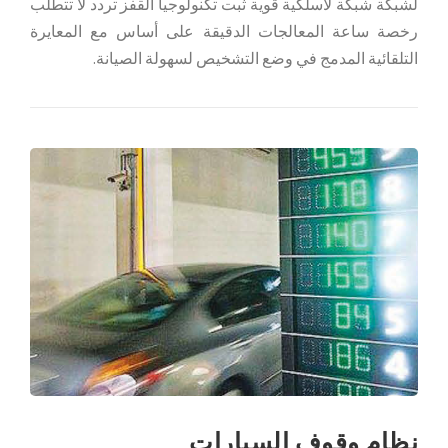
لشبكة شبكة لاسلكية قوية ثبت تكنولوجيا القفز تردد لا تتطلب
رخصة ساعة المعالجات الدقيقة على أساس مع المعايرة
التلقائية المدمج في وضع التشخيص لسهولة الصيانة.
نظام وقوف السيارات