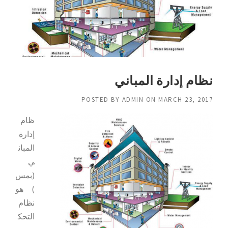
نظام إدارة المباني
POSTED BY
ADMIN
ON
MARCH 23, 2017
ظام
إدارة
المبان
ي
(بمس
) هو
نظام
التحك