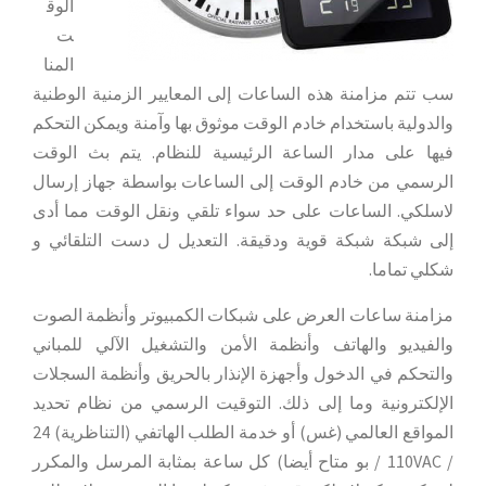
الوق
ت
المنا
سب تتم مزامنة هذه الساعات إلى المعايير الزمنية الوطنية
والدولية باستخدام خادم الوقت موثوق بها وآمنة ويمكن التحكم
فيها على مدار الساعة الرئيسية للنظام. يتم بث الوقت
الرسمي من خادم الوقت إلى الساعات بواسطة جهاز إرسال
لاسلكي. الساعات على حد سواء تلقي ونقل الوقت مما أدى
إلى شبكة شبكة قوية ودقيقة. التعديل ل دست التلقائي و
شكلي تماما.
مزامنة ساعات العرض على شبكات الكمبيوتر وأنظمة الصوت
والفيديو والهاتف وأنظمة الأمن والتشغيل الآلي للمباني
والتحكم في الدخول وأجهزة الإنذار بالحريق وأنظمة السجلات
الإلكترونية وما إلى ذلك. التوقيت الرسمي من نظام تحديد
المواقع العالمي (غس) أو خدمة الطلب الهاتفي (التناظرية) 24
/ 110VAC / بو متاح أيضا) كل ساعة بمثابة المرسل والمكرر