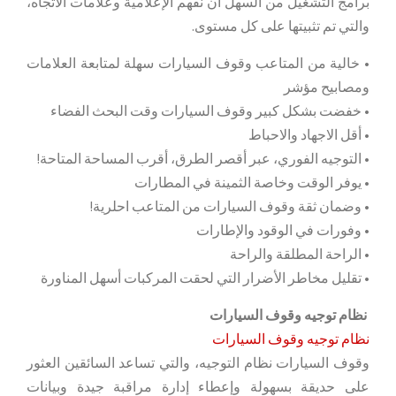
برامج التشغيل من السهل أن نفهم الإعلامية وعلامات الاتجاه،
والتي تم تثبيتها على كل مستوى.
• خالية من المتاعب وقوف السيارات سهلة لمتابعة العلامات
ومصابيح مؤشر
• خفضت بشكل كبير وقوف السيارات وقت البحث الفضاء
• أقل الاجهاد والاحباط
• التوجيه الفوري، عبر أقصر الطرق، أقرب المساحة المتاحة!
• يوفر الوقت وخاصة الثمينة في المطارات
• وضمان ثقة وقوف السيارات من المتاعب احلرية!
• وفورات في الوقود والإطارات
• الراحة المطلقة والراحة
• تقليل مخاطر الأضرار التي لحقت المركبات أسهل المناورة
نظام توجيه وقوف السيارات
نظام توجيه وقوف السيارات
وقوف السيارات نظام التوجيه، والتي تساعد السائقين العثور
على حديقة بسهولة وإعطاء إدارة مراقبة جيدة وبيانات