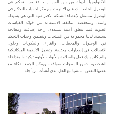
التكنولوجيا للدولة من بين الفن. ربط عناصر التحكم في
الوصول الخاصة بك على الانترنت مع مكونات باب التحكم في
الوصول مستقل لإعطاء الشبكة الافتراضية التي هي بسيطة
وآمنة، ومنخفضة التكلفة. الاستفادة من فوائد القياسات
الحيوية فيما يتعلق أمنية مشددة، راحة إضافية ومعالجة
بسيطة. لدينا مجموعة من المنتجات ويتضمن وحدات التحكم
في الوصول، والمحطات، والقراء، والمكونات وحلول
الاتصالات في إصدارات مختلفة. وتشمل الأنظمة الميكانيكية
والميكاترونيك قفل والسلامة والأبواب الأوتوماتيكية والمتداخلة
الشخصية. جميع المنتجات متوافقة ويمكن الجمع بذكاء مع
بعضها البعض – تمشيا مع الحل الذي أنشأت من أجله.