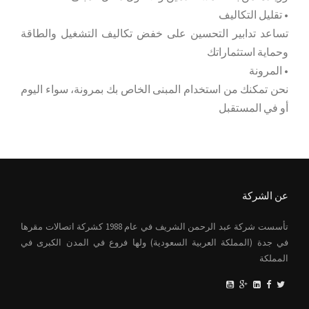
• تقليل التكاليف
تساعد تدابير التحسين على خفض تكاليف التشغيل والطاقة
وحماية استثماراتك
• المرونة
نحن تمكنك من استخدام المبنى الخاص بك بمرونة، سواء اليوم
أو في المستقبل
عن الشركة
تأسست شركة عبد الرحمن الشريف في عام 1988 كشركة اتصالات مقرها
في جدة (المملكة العربية السعودية) ولها فروع في المدن الكبرى في
المملكة